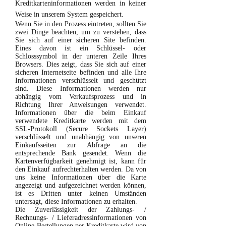
Kreditkarteninformationen werden in keiner
Weise in unserem System gespeichert.
Wenn Sie in den Prozess eintreten, sollten Sie
zwei Dinge beachten, um zu verstehen, dass
Sie sich auf einer sicheren Site befinden.
Eines davon ist ein Schlüssel- oder
Schlosssymbol in der unteren Zeile Ihres
Browsers. Dies zeigt, dass Sie sich auf einer
sicheren Internetseite befinden und alle Ihre
Informationen verschlüsselt und geschützt
sind. Diese Informationen werden nur
abhängig vom Verkaufsprozess und in
Richtung Ihrer Anweisungen verwendet.
Informationen über die beim Einkauf
verwendete Kreditkarte werden mit dem
SSL-Protokoll (Secure Sockets Layer)
verschlüsselt und unabhängig von unseren
Einkaufsseiten zur Abfrage an die
entsprechende Bank gesendet. Wenn die
Kartenverfügbarkeit genehmigt ist, kann für
den Einkauf aufrechterhalten werden. Da von
uns keine Informationen über die Karte
angezeigt und aufgezeichnet werden können,
ist es Dritten unter keinen Umständen
untersagt, diese Informationen zu erhalten.
Die Zuverlässigkeit der Zahlungs- /
Rechnungs- / Lieferadressinformationen von
Online-Bestellungen per Kreditkarte wird von