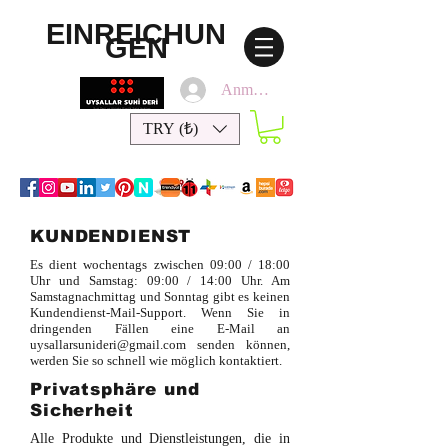
EINREICHUN
GEN
Anmelden
TRY (₺)
KUNDENDIENST
Es dient wochentags zwischen 09:00 / 18:00
Uhr und Samstag: 09:00 / 14:00 Uhr. Am
Samstagnachmittag und Sonntag gibt es keinen
Kundendienst-Mail-Support. Wenn Sie in
dringenden Fällen eine E-Mail an
uysallarsunideri@gmail.com
senden können,
werden Sie so schnell wie möglich kontaktiert.
Privatsphäre und
Sicherheit
Alle Produkte und Dienstleistungen, die in