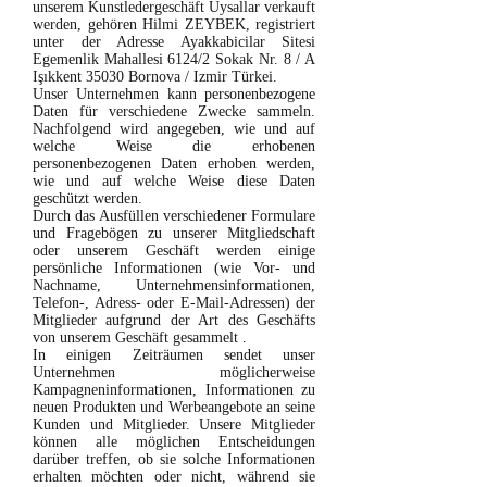
unserem Kunstledergeschäft Uysallar verkauft
werden, gehören Hilmi ZEYBEK, registriert
unter der Adresse Ayakkabicilar Sitesi
Egemenlik Mahallesi 6124/2 Sokak Nr. 8 / A
Işıkkent 35030 Bornova / Izmir Türkei.
Unser Unternehmen kann personenbezogene
Daten für verschiedene Zwecke sammeln.
Nachfolgend wird angegeben, wie und auf
welche Weise die erhobenen
personenbezogenen Daten erhoben werden,
wie und auf welche Weise diese Daten
geschützt werden.
Durch das Ausfüllen verschiedener Formulare
und Fragebögen zu unserer Mitgliedschaft
oder unserem Geschäft werden einige
persönliche Informationen (wie Vor- und
Nachname, Unternehmensinformationen,
Telefon-, Adress- oder E-Mail-Adressen) der
Mitglieder aufgrund der Art des Geschäfts
von unserem Geschäft gesammelt .
In einigen Zeiträumen sendet unser
Unternehmen möglicherweise
Kampagneninformationen, Informationen zu
neuen Produkten und Werbeangebote an seine
Kunden und Mitglieder. Unsere Mitglieder
können alle möglichen Entscheidungen
darüber treffen, ob sie solche Informationen
erhalten möchten oder nicht, während sie