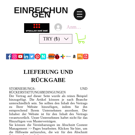
EINREICHUN
GEN
Anmelden
TRY (₺)
LIEFERUNG UND
RÜCKGABE
STORNIERUNGS- UND
RÜCKERSTATTUNGSBEDINGUNGEN
Der Vertrag auf dieser Seite wurde als reines Beispiel
hinzugefügt. Die Artikel können je nach Branche
unterschiedlich sein. Sie sollten den Inhalt des Vertrags
zu Ihrer Website hinzufügen, indem Sie ihn
entsprechend Ihrem Unternehmen anordnen. Der
Inhaber der Website ist für den Inhalt des Vertrags
verantwortlich. Unser Unternehmen haftet nicht für das
Hinzufügen von Musterverträgen.
Sie können die Vereinbarungen im Abschnitt Content
Management >> Pages bearbeiten. Klicken Sie hier, um
die Hilfeseite aufzurufen, die wir für den Abschnitt