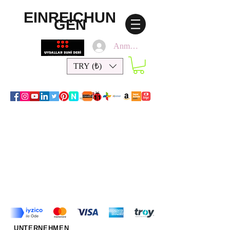
EINREICHUN
GEN
Anmelden
TRY (₺)
UNTERNEHMEN